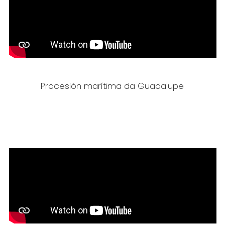
Procesión marítima da Guadalupe