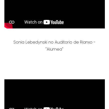
Sonia Lebedynski no Auditorio de Rianxo -
"Alumea"