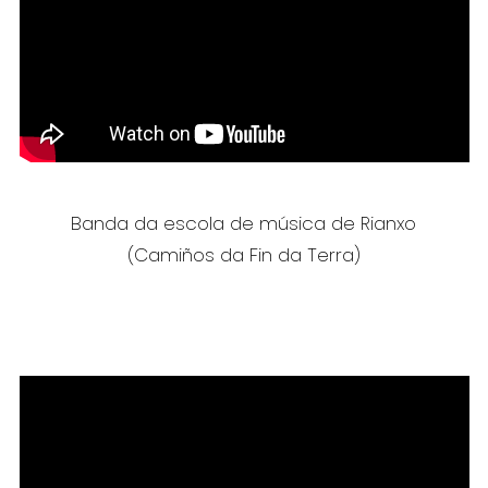
Banda da escola de música de Rianxo
(Camiños da Fin da Terra)