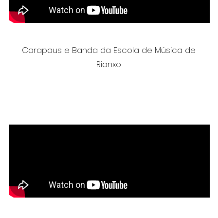
Carapaus e Banda da Escola de Música de
Rianxo