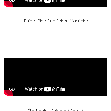
"Pájaro Pinto" no Feirón Mariñeiro
Promoción Festa da Patela