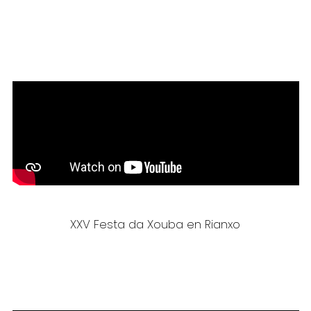
XXV Festa da Xouba en Rianxo