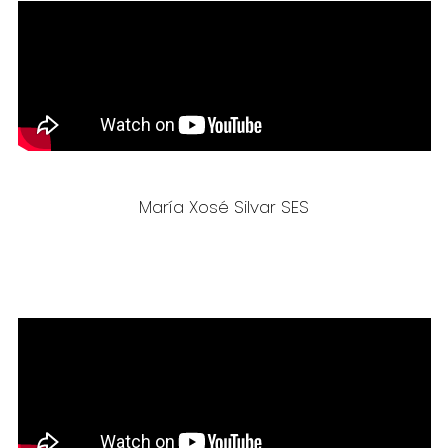
María Xosé Silvar SES