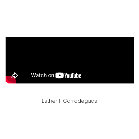
Esther F Carrodeguas