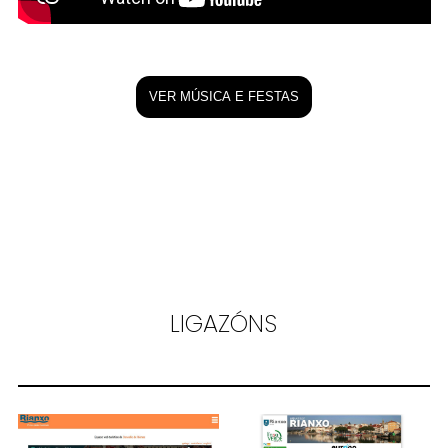
VER MÚSICA E FESTAS
LIGAZÓNS