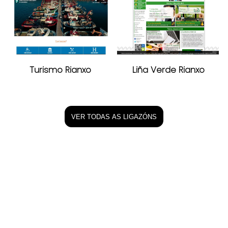
Turismo Rianxo
Liña Verde Rianxo
VER TODAS AS LIGAZÓNS