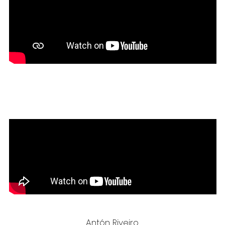
Antón Riveiro