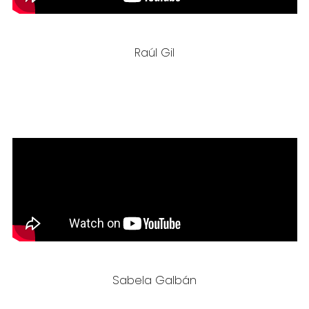
Raúl Gil
Sabela Galbán